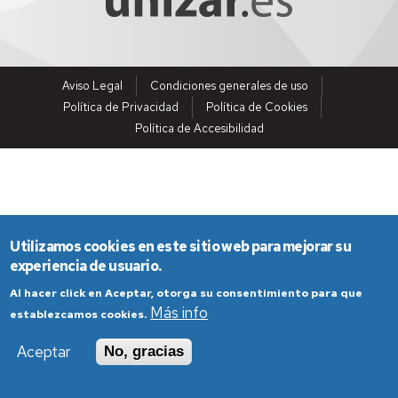
Aviso Legal
Condiciones generales de uso
Política de Privacidad
Política de Cookies
Política de Accesibilidad
Utilizamos cookies en este sitio web para mejorar su
experiencia de usuario.
Al hacer click en Aceptar, otorga su consentimiento para que
Más info
establezcamos cookies.
Aceptar
No, gracias