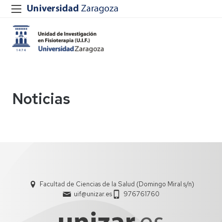
Noticias
Facultad de Ciencias de la Salud (Domingo Miral s/n)
uif@unizar.es
976761760