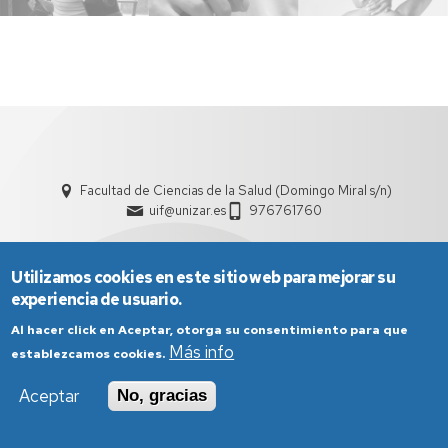
Facultad de Ciencias de la Salud (Domingo Miral s/n)
uif@unizar.es
976761760
Utilizamos cookies en este sitio web para mejorar su
experiencia de usuario.
Al hacer click en Aceptar, otorga su consentimiento para que
Más info
establezcamos cookies.
Aviso Legal
Condiciones generales de uso
Política de Privacidad
Política de Cookies
Aceptar
No, gracias
Política de Accesibilidad