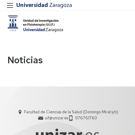
Noticias
Facultad de Ciencias de la Salud (Domingo Miral s/n)
uif@unizar.es
976761760