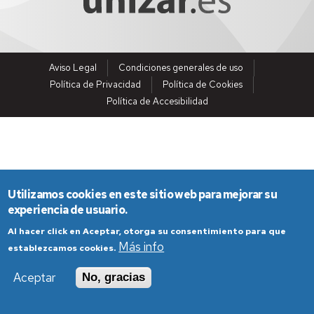
Aviso Legal
Condiciones generales de uso
Política de Privacidad
Política de Cookies
Política de Accesibilidad
Utilizamos cookies en este sitio web para mejorar su
experiencia de usuario.
Al hacer click en Aceptar, otorga su consentimiento para que
Más info
establezcamos cookies.
Aceptar
No, gracias